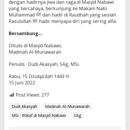
dengan hadirnya jiwa dan raga di Masjid Nabawi
yang bercahaya, berkunjung ke Makam Nabi
Muhammad ﷺ dan hadir di Raudhah yang seolah
Rasulullah ﷺ hadir menyapa diri yang sering alfa.
Bersambung…
Ditulis di Masjid Nabawi,
Madinah Al-Munawarah
Penulis : Dudi Akasyah, SAg, MSi.
Rabu, 15 Dzulqa’dah 1443 H
15 Juni 2022
Post Views:
277
Dudi Akasyah
Madinah Al-Munawarah
MSi : Ittikaf di Masjid Nabawi
SAg