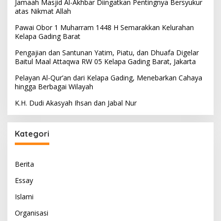
Jamaah Masjid Al-Akhbar Diingatkan Pentingnya Bersyukur
atas Nikmat Allah
Pawai Obor 1 Muharram 1448 H Semarakkan Kelurahan
Kelapa Gading Barat
Pengajian dan Santunan Yatim, Piatu, dan Dhuafa Digelar
Baitul Maal Attaqwa RW 05 Kelapa Gading Barat, Jakarta
Pelayan Al-Qur’an dari Kelapa Gading, Menebarkan Cahaya
hingga Berbagai Wilayah
K.H. Dudi Akasyah Ihsan dan Jabal Nur
Kategori
Berita
Essay
Islami
Organisasi