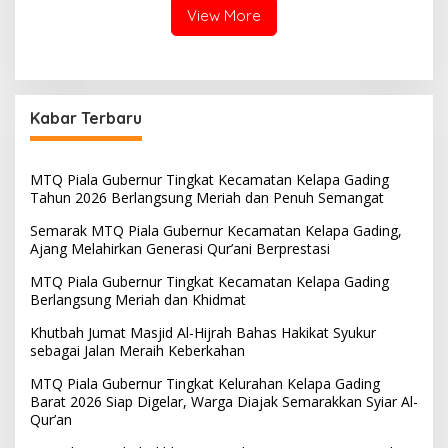
Qur’an
View More
Kabar Terbaru
MTQ Piala Gubernur Tingkat Kecamatan Kelapa Gading
Tahun 2026 Berlangsung Meriah dan Penuh Semangat
Semarak MTQ Piala Gubernur Kecamatan Kelapa Gading,
Ajang Melahirkan Generasi Qur’ani Berprestasi
MTQ Piala Gubernur Tingkat Kecamatan Kelapa Gading
Berlangsung Meriah dan Khidmat
Khutbah Jumat Masjid Al-Hijrah Bahas Hakikat Syukur
sebagai Jalan Meraih Keberkahan
MTQ Piala Gubernur Tingkat Kelurahan Kelapa Gading
Barat 2026 Siap Digelar, Warga Diajak Semarakkan Syiar Al-
Qur’an