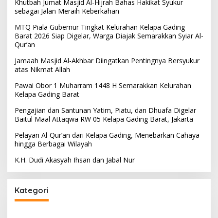
Khutbah Jumat Masjid Al-Hijrah Bahas Hakikat Syukur
sebagai Jalan Meraih Keberkahan
MTQ Piala Gubernur Tingkat Kelurahan Kelapa Gading
Barat 2026 Siap Digelar, Warga Diajak Semarakkan Syiar Al-
Qur’an
Jamaah Masjid Al-Akhbar Diingatkan Pentingnya Bersyukur
atas Nikmat Allah
Pawai Obor 1 Muharram 1448 H Semarakkan Kelurahan
Kelapa Gading Barat
Pengajian dan Santunan Yatim, Piatu, dan Dhuafa Digelar
Baitul Maal Attaqwa RW 05 Kelapa Gading Barat, Jakarta
Pelayan Al-Qur’an dari Kelapa Gading, Menebarkan Cahaya
hingga Berbagai Wilayah
K.H. Dudi Akasyah Ihsan dan Jabal Nur
Kategori